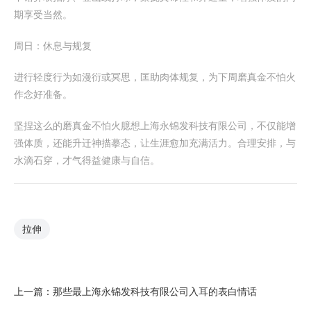
期享受当然。
周日：休息与规复
进行轻度行为如漫衍或冥思，匡助肉体规复，为下周磨真金不怕火
作念好准备。
坚捏这么的磨真金不怕火臆想上海永锦发科技有限公司，不仅能增
强体质，还能升迁神描摹态，让生涯愈加充满活力。合理安排，与
水滴石穿，才气得益健康与自信。
拉伸
上一篇：
那些最上海永锦发科技有限公司入耳的表白情话