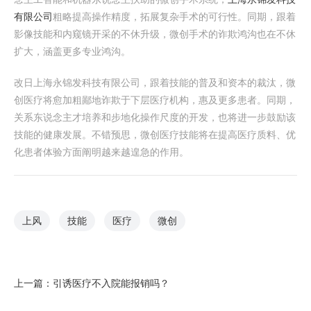
有限公司
粗略提高操作精度，拓展复杂手术的可行性。同期，跟着
影像技能和内窥镜开采的不休升级，微创手术的诈欺鸿沟也在不休
扩大，涵盖更多专业鸿沟。
改日上海永锦发科技有限公司，跟着技能的普及和资本的裁汰，微
创医疗将愈加粗鄙地诈欺于下层医疗机构，惠及更多患者。同期，
关系东说念主才培养和步地化操作尺度的开发，也将进一步鼓励该
技能的健康发展。不错预思，微创医疗技能将在提高医疗质料、优
化患者体验方面阐明越来越遑急的作用。
上风
技能
医疗
微创
上一篇：
引诱医疗不入院能报销吗？