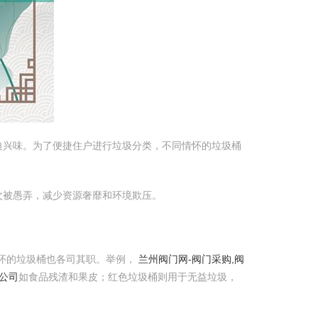
迫兴味。为了便捷住户进行垃圾分类，不同情怀的垃圾桶
次被愚弄，减少资源奢靡和环境欺压。
怀的垃圾桶也各司其职。举例，
兰州阀门网-阀门采购,阀
公司
如食品残渣和果皮；红色垃圾桶则用于无益垃圾，