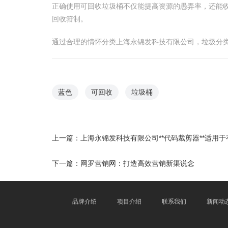
正确使用可回收垃圾桶不仅能提高资源的愚弄率，还能
回收箝制。
通过合理的情怀分类上海永锦发科技有限公司，垃圾分
蓝色
可回收
垃圾桶
上一篇：
上海永锦发科技有限公司**代码裁剪器**适用
下一篇：
网罗营销网：打造高效营销新渠说念
品牌介绍
项目介绍
联系我们
新闻动