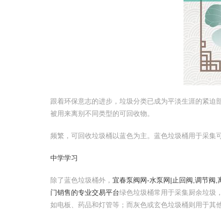
跟着环保意志的进步，垃圾分类已成为平淡生涯的紧迫
被用来离别不同类型的可回收物。
频繁，可回收垃圾桶以蓝色为主。蓝色垃圾桶用于采集
中学学习
除了蓝色垃圾桶外，
宜春泵阀网-水泵网|止回阀,调节阀
门销售的专业交易平台
绿色垃圾桶常用于采集厨余垃圾
如电板、药品和灯管等；而灰色或玄色垃圾桶则用于其