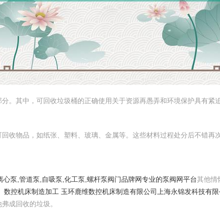
部分。其中，可回收垃圾桶的正确使用关于资源再愚弄和环境保护具有紧
可回收物品，如纸张、塑料、玻璃、金属等。这些材料过程处分后不错再
,离心泵,管道泵,自吸泵,化工泵,螺杆泵阀门品牌网专业的泵阀网平台
其他情
，
数控机床制造加工 玉环鹿维数控机床制造有限公司
上海永锦发科技有限
他弗成回收的垃圾。