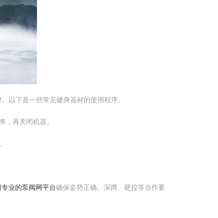
津。以下是一些常见健身器材的使用程序。
速率，再关闭机器。
。
牌网专业的泵阀网平台
确保姿势正确。深蹲、硬拉等当作要