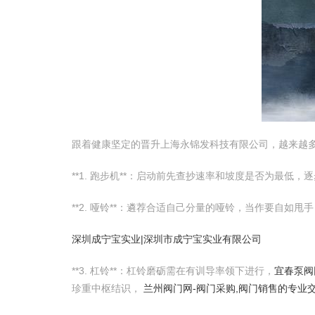
跟着健康坚定的晋升上海永锦发科技有限公司，越来越
**1. 跑步机**：启动前先查抄速率和坡度是否为最
**2. 哑铃**：遴荐合适自己分量的哑铃，当作要自
深圳成宁宝实业|深圳市成宁宝实业有限公司
**3. 杠铃**：杠铃磨砺需在有训导率领下进行，
宜春泵阀
珍重中枢结识，
兰州阀门网-阀门采购,阀门销售的专业